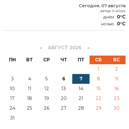
Сегодня, 07 августа
, ветер 0 м/сек
0°C
0°C
«
АВГУСТ 2026 »
ПН
ВТ
СР
ЧТ
ПТ
СБ
ВС
1
2
3
4
5
6
7
8
9
10
11
12
13
14
15
16
17
18
19
20
21
22
23
24
25
26
27
28
29
30
31