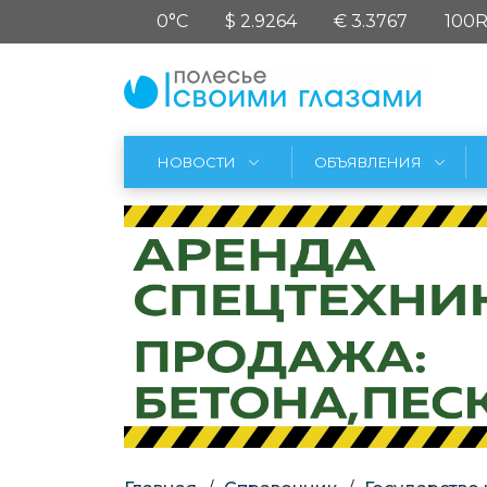
0°C
$ 2.9264
€ 3.3767
100R
НОВОСТИ
ОБЪЯВЛЕНИЯ