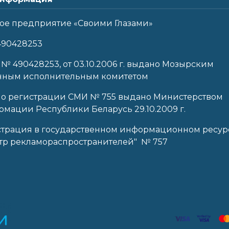
ое предприятие «Своими Глазами»
490428253
 № 490428253, от 03.10.2006 г. выдано Мозырским
нным исполнительным комитетом
 о регистрации СМИ № 755 выдано Министерством
мации Республики Беларусь 29.10.2009 г.
страция в государственном информационном ресур
тр рекламораспространителей" № 757