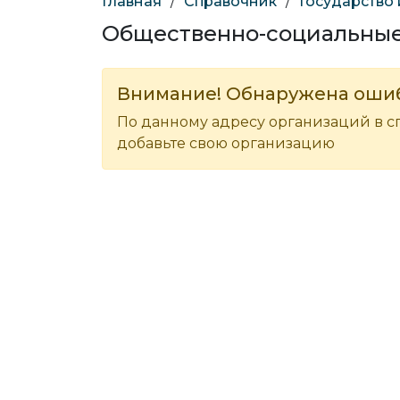
Главная
/
Справочник
/
Государство
Общественно-социальные
Внимание! Обнаружена оши
По данному адресу организаций в с
добавьте свою организацию