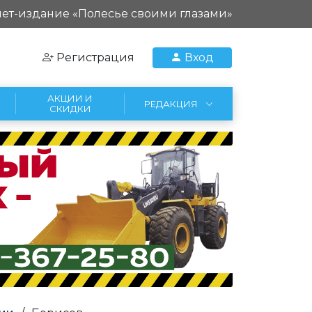
ет-издание «Полесье своими глазами»
Регистрация
Вход
АКЦИИ И
РЕДАКЦИЯ
СКИДКИ