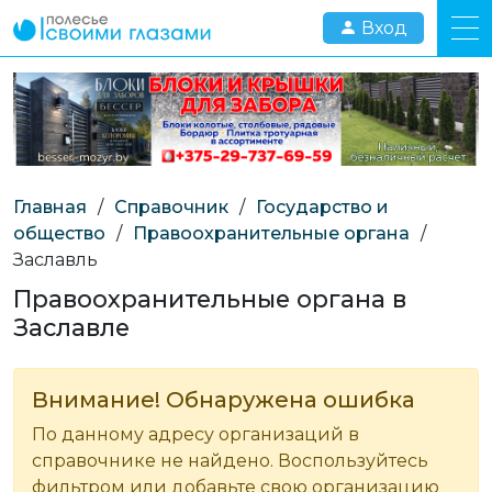
Вход
Главная
/
Справочник
/
Государство и
общество
/
Правоохранительные органа
/
Заславль
Правоохранительные органа в
Заславле
Внимание! Обнаружена ошибка
По данному адресу организаций в
справочнике не найдено. Воспользуйтесь
фильтром или добавьте свою организацию