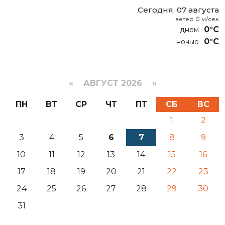
Сегодня, 07 августа
, ветер 0 м/сек
0°C
0°C
«
АВГУСТ 2026 »
ПН
ВТ
СР
ЧТ
ПТ
СБ
ВС
1
2
3
4
5
6
7
8
9
10
11
12
13
14
15
16
17
18
19
20
21
22
23
24
25
26
27
28
29
30
31