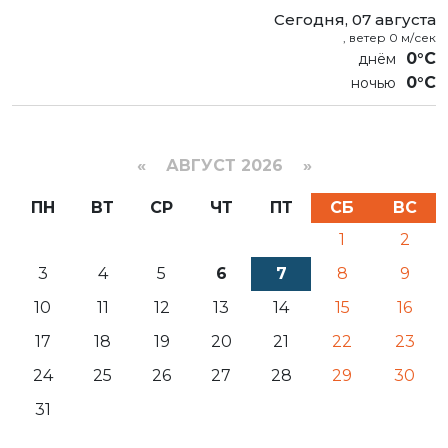
Сегодня, 07 августа
, ветер 0 м/сек
0°C
0°C
«
АВГУСТ 2026 »
ПН
ВТ
СР
ЧТ
ПТ
СБ
ВС
1
2
3
4
5
6
7
8
9
10
11
12
13
14
15
16
17
18
19
20
21
22
23
24
25
26
27
28
29
30
31