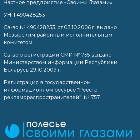
Частное предприятие «Своими Глазами»
УНП 490428253
Cв-во № 490428253, от 03.10.2006 г. выдано
Мозырским районным исполнительным
комитетом
Св-во о регистрации СМИ № 755 выдано
Министерством информации Республики
Беларусь 29.10.2009 г.
Регистрация в государственном
информационном ресурсе "Реестр
рекламораспространителей" № 757