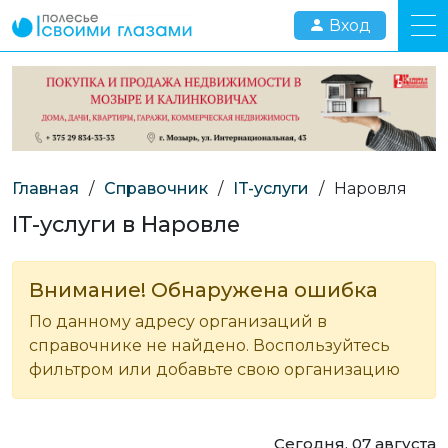
Вход
Главная
/
Справочник
/
IT-услуги
/
Наровля
IT-услуги в Наровле
Внимание! Обнаружена ошибка
По данному адресу организаций в
справочнике не найдено. Воспользуйтесь
фильтром или добавьте свою организацию
Сегодня, 07 августа