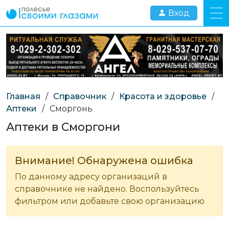
Вход
Главная
/
Справочник
/
Красота и здоровье
/
Аптеки
/
Сморгонь
Аптеки в Сморгони
Внимание! Обнаружена ошибка
По данному адресу организаций в
справочнике не найдено. Воспользуйтесь
фильтром или добавьте свою организацию