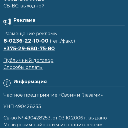
CБ-ВС: выходной
Реклама
Размещение рекламы
8-0236-22-10-00
(тел./факс)
+375-29-680-75-80
Публичный договор
Способы оплаты
Информация
Частное предприятие «Своими Глазами»
УНП 490428253
Cв-во № 490428253, от 03.10.2006 г. выдано
Мозырским районным исполнительным