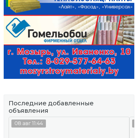
Последние добавленные
объявления
08 авг 11:44
0