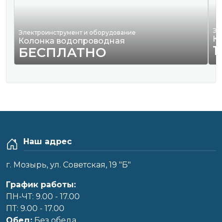
Эл
Электроинструмент и оборудование
К
Колонка водопроводная
1
БЕСПЛАТНО
Наш адрес
г. Мозырь, ул. Советская, 19 "Б"
График работы:
ПН-ЧТ: 9.00 - 17.00
ПТ: 9.00 - 17.00
Обед:
Без обеда