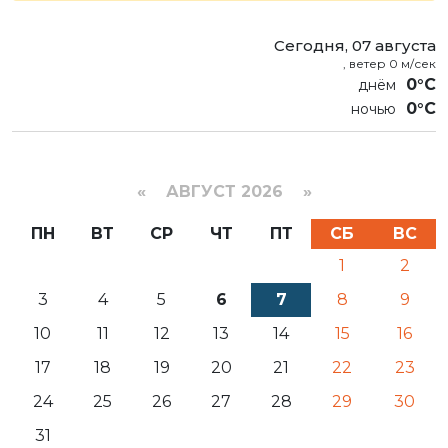
Сегодня, 07 августа
, ветер 0 м/сек
0°C
0°C
«
АВГУСТ 2026 »
ПН
ВТ
СР
ЧТ
ПТ
СБ
ВС
1
2
3
4
5
6
7
8
9
10
11
12
13
14
15
16
17
18
19
20
21
22
23
24
25
26
27
28
29
30
31