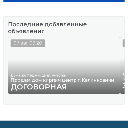
Последние добавленные
объявления
07 авг 09:20
0
Де
Дома, коттеджи, дачи, участки
Ч
Продам дом кирпич центр г. Калинковичи
3
ДОГОВОРНАЯ