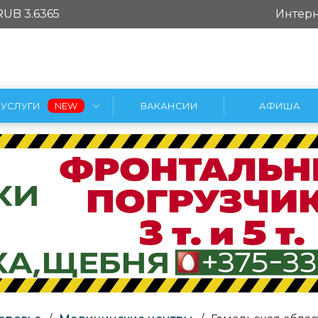
RUB 3.6365
Интерн
УСЛУГИ
ВАКАНСИИ
АФИША