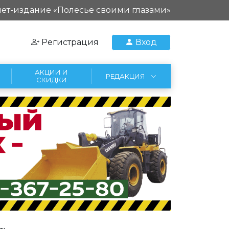
ет-издание «Полесье своими глазами»
Регистрация
Вход
АКЦИИ И
РЕДАКЦИЯ
СКИДКИ