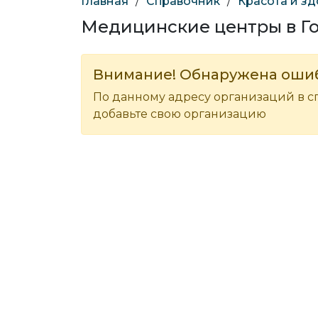
Главная
/
Справочник
/
Красота и з
Медицинские центры в Г
Внимание! Обнаружена оши
По данному адресу организаций в с
добавьте свою организацию