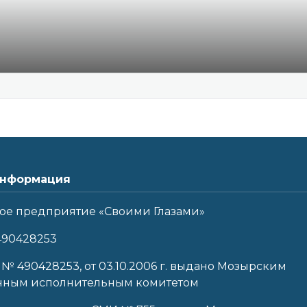
нформация
ое предприятие «Своими Глазами»
490428253
 № 490428253, от 03.10.2006 г. выдано Мозырским
нным исполнительным комитетом