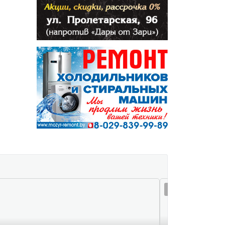
08 авг 15:32