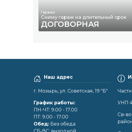
Гаражи
Сниму гараж на длительный срок
ДОГОВОРНАЯ
Наш адрес
И
г. Мозырь, ул. Советская, 19 "Б"
Частн
График работы:
УНП 
ПН-ЧТ: 9.00 - 17.00
Cв-во
ПТ: 9.00 - 17.00
райо
Обед:
Без обеда
CБ-ВС: выходной