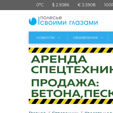
0°C
$ 2.9386
€ 3.3908
100
НОВОСТИ
ОБЪЯВЛЕНИЯ