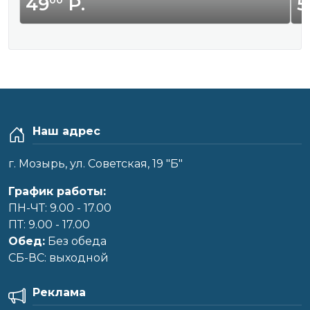
49
Р.
5
Наш адрес
г. Мозырь, ул. Советская, 19 "Б"
График работы:
ПН-ЧТ: 9.00 - 17.00
ПТ: 9.00 - 17.00
Обед:
Без обеда
CБ-ВС: выходной
Реклама