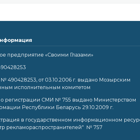
нформация
ое предприятие «Своими Глазами»
490428253
 № 490428253, от 03.10.2006 г. выдано Мозырским
нным исполнительным комитетом
 о регистрации СМИ № 755 выдано Министерством
мации Республики Беларусь 29.10.2009 г.
страция в государственном информационном ресур
тр рекламораспространителей" № 757