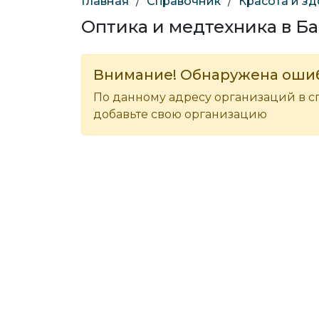
Главная
/
Справочник
/
Красота и з
Оптика и медтехника в Б
Внимание! Обнаружена оши
По данному адресу организаций в с
добавьте свою организацию