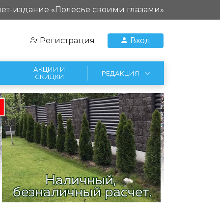
ет-издание «Полесье своими глазами»
Регистрация
Вход
АКЦИИ И
РЕДАКЦИЯ
СКИДКИ