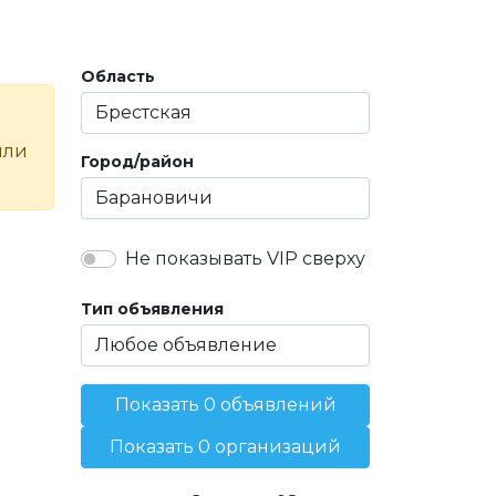
Область
или
Город/район
Не показывать VIP сверху
Тип объявления
Показать 0 объявлений
Показать 0 организаций