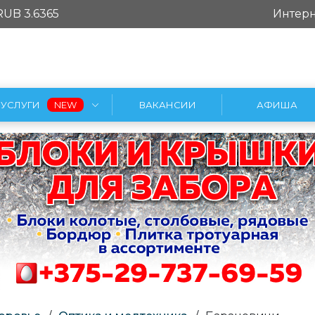
RUB 3.6365
Интерн
УСЛУГИ
ВАКАНСИИ
АФИША