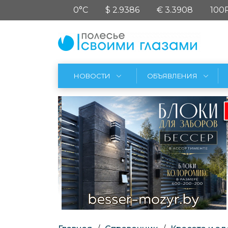
0°C
$ 2.9386
€ 3.3908
100
НОВОСТИ
ОБЪЯВЛЕНИЯ