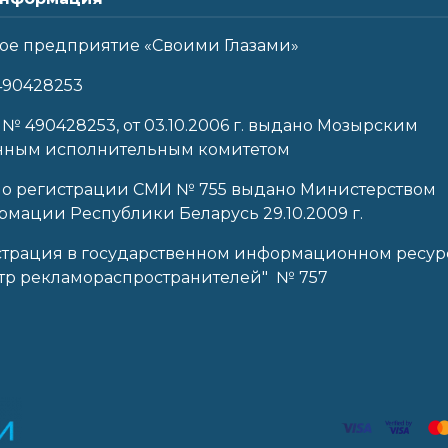
ое предприятие «Своими Глазами»
490428253
 № 490428253, от 03.10.2006 г. выдано Мозырским
нным исполнительным комитетом
 о регистрации СМИ № 755 выдано Министерством
мации Республики Беларусь 29.10.2009 г.
страция в государственном информационном ресур
тр рекламораспространителей" № 757