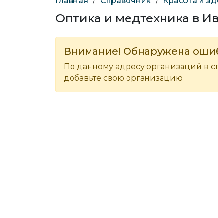
Главная
/
Справочник
/
Красота и з
Оптика и медтехника в И
Внимание! Обнаружена оши
По данному адресу организаций в с
добавьте свою организацию