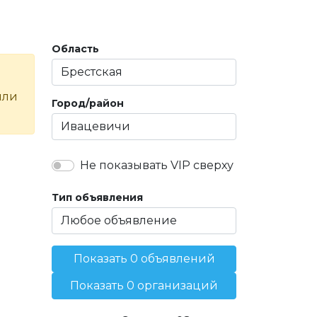
Область
или
Город/район
Не показывать VIP сверху
Тип объявления
Показать 0 объявлений
Показать 0 организаций