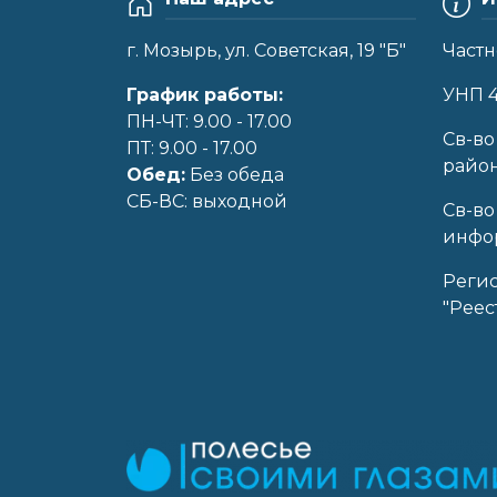
г. Мозырь, ул. Советская, 19 "Б"
Частн
График работы:
УНП 
ПН-ЧТ: 9.00 - 17.00
Cв-во
ПТ: 9.00 - 17.00
райо
Обед:
Без обеда
CБ-ВС: выходной
Св-во
инфор
Реги
"Реес