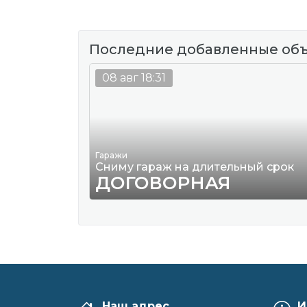
Последние добавленные об
08 авг 18:31
Гаражи
Сниму гараж на длительный срок
ДОГОВОРНАЯ
Наш адрес
И