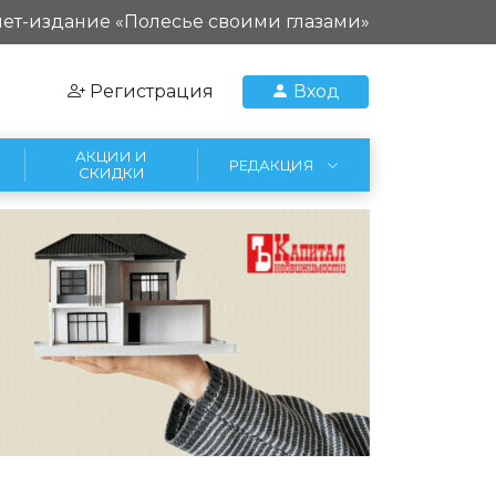
ет-издание «Полесье своими глазами»
Регистрация
Вход
АКЦИИ И
РЕДАКЦИЯ
СКИДКИ