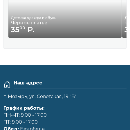
Детская одежда и обувь
Де
Чёрное платье
Ч
35
Р.
3
00
Наш адрес
г. Мозырь, ул. Советская, 19 "Б"
График работы:
ПН-ЧТ: 9.00 - 17.00
ПТ: 9.00 - 17.00
Обед:
Без обеда