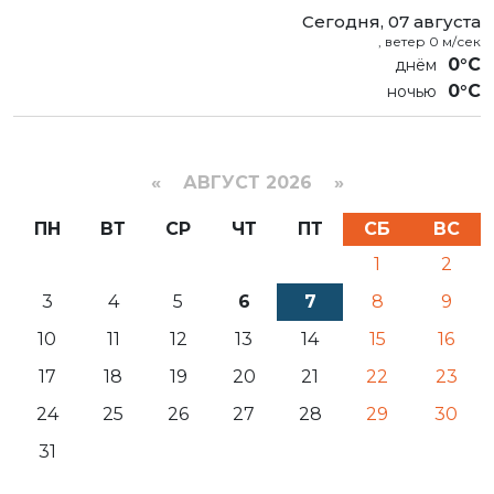
Сегодня, 07 августа
, ветер 0 м/сек
0°C
0°C
«
АВГУСТ 2026 »
ПН
ВТ
СР
ЧТ
ПТ
СБ
ВС
1
2
3
4
5
6
7
8
9
10
11
12
13
14
15
16
17
18
19
20
21
22
23
24
25
26
27
28
29
30
31