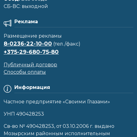
CБ-ВС: выходной
Реклама
Размещение рекламы
8-0236-22-10-00
(тел./факс)
+375-29-680-75-80
Публичный договор
Способы оплаты
Информация
Частное предприятие «Своими Глазами»
УНП 490428253
Cв-во № 490428253, от 03.10.2006 г. выдано
Мозырским районным исполнительным