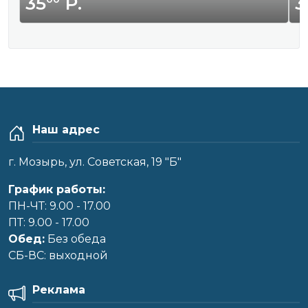
35
Р.
3
Наш адрес
г. Мозырь, ул. Советская, 19 "Б"
График работы:
ПН-ЧТ: 9.00 - 17.00
ПТ: 9.00 - 17.00
Обед:
Без обеда
CБ-ВС: выходной
Реклама