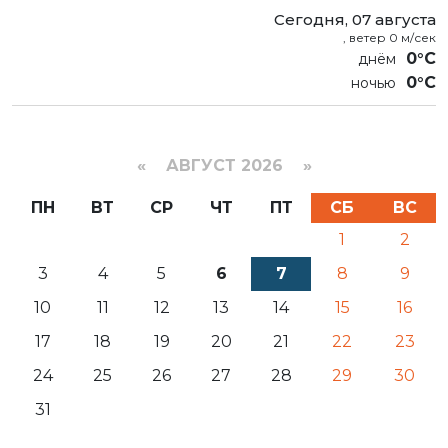
Сегодня, 07 августа
, ветер 0 м/сек
0°C
0°C
«
АВГУСТ 2026 »
ПН
ВТ
СР
ЧТ
ПТ
СБ
ВС
1
2
3
4
5
6
7
8
9
10
11
12
13
14
15
16
17
18
19
20
21
22
23
24
25
26
27
28
29
30
31