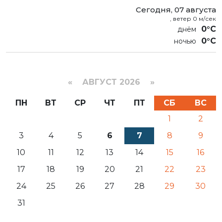
Сегодня, 07 августа
, ветер 0 м/сек
0°C
0°C
«
АВГУСТ 2026 »
ПН
ВТ
СР
ЧТ
ПТ
СБ
ВС
1
2
3
4
5
6
7
8
9
10
11
12
13
14
15
16
17
18
19
20
21
22
23
24
25
26
27
28
29
30
31