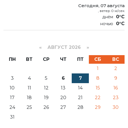
Сегодня, 07 августа
, ветер 0 м/сек
0°C
0°C
«
АВГУСТ 2026 »
ПН
ВТ
СР
ЧТ
ПТ
СБ
ВС
1
2
3
4
5
6
7
8
9
10
11
12
13
14
15
16
17
18
19
20
21
22
23
24
25
26
27
28
29
30
31