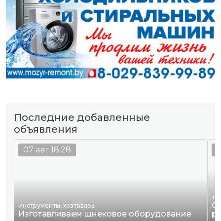
Последние добавленные
объявления
07 авг 18:28
0
Тр
О
Инструменты, хозтовары
Изготавливаем шнековое оборудование
р