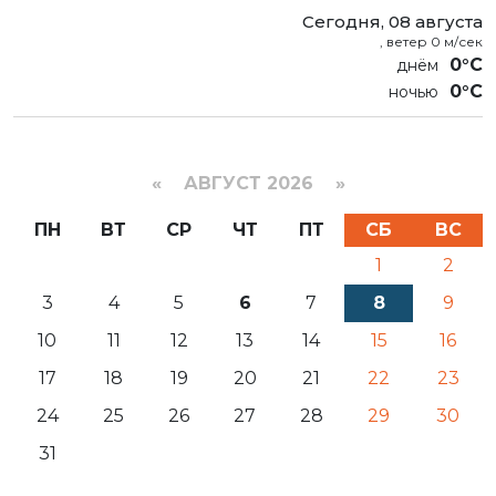
Сегодня, 08 августа
, ветер 0 м/сек
0°C
0°C
«
АВГУСТ 2026 »
ПН
ВТ
СР
ЧТ
ПТ
СБ
ВС
1
2
3
4
5
6
7
8
9
10
11
12
13
14
15
16
17
18
19
20
21
22
23
24
25
26
27
28
29
30
31