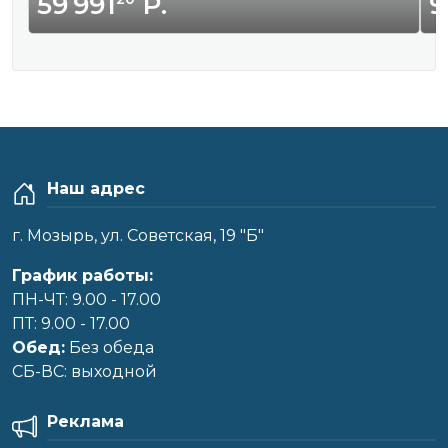
59 991
Р.
9
Наш адрес
г. Мозырь, ул. Советская, 19 "Б"
График работы:
ПН-ЧТ: 9.00 - 17.00
ПТ: 9.00 - 17.00
Обед:
Без обеда
CБ-ВС: выходной
Реклама