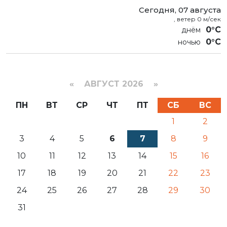
Сегодня, 07 августа
, ветер 0 м/сек
0°C
0°C
«
АВГУСТ 2026 »
ПН
ВТ
СР
ЧТ
ПТ
СБ
ВС
1
2
3
4
5
6
7
8
9
10
11
12
13
14
15
16
17
18
19
20
21
22
23
24
25
26
27
28
29
30
31