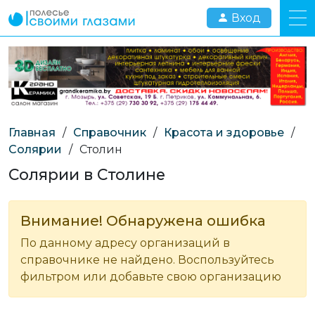
Вход
Главная
/
Справочник
/
Красота и здоровье
/
Солярии
/
Столин
Солярии в Столине
Внимание! Обнаружена ошибка
По данному адресу организаций в
справочнике не найдено. Воспользуйтесь
фильтром или добавьте свою организацию