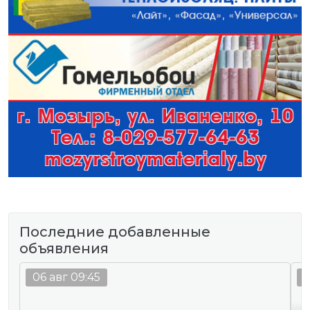
Последние добавленные
объявления
06 авг 09:45
0