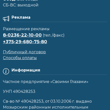
CБ-ВС: выходной
Реклама
Размещение рекламы
8-0236-22-10-00
(тел./факс)
+375-29-680-75-80
Публичный договор
Способы оплаты
Информация
Частное предприятие «Своими Глазами»
УНП 490428253
Cв-во № 490428253, от 03.10.2006 г. выдано
Мозырским районным исполнительным