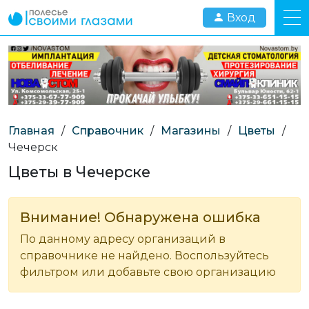
Вход
Главная
/
Справочник
/
Магазины
/
Цветы
/
Чечерск
Цветы в Чечерске
Внимание! Обнаружена ошибка
По данному адресу организаций в
справочнике не найдено. Воспользуйтесь
фильтром или добавьте свою организацию