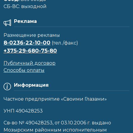
CБ-ВС: выходной
Реклама
Размещение рекламы
8-0236-22-10-00
(тел./факс)
+375-29-680-75-80
Публичный договор
Способы оплаты
Информация
Частное предприятие «Своими Глазами»
УНП 490428253
Cв-во № 490428253, от 03.10.2006 г. выдано
Мозырским районным исполнительным