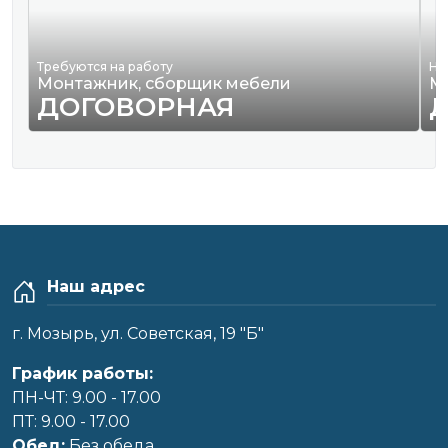
Требуются на работу
Ну
Монтажник, сборщик мебели
М
ДОГОВОРНАЯ
Наш адрес
г. Мозырь, ул. Советская, 19 "Б"
График работы:
ПН-ЧТ: 9.00 - 17.00
ПТ: 9.00 - 17.00
Обед:
Без обеда