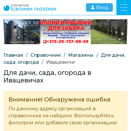
Вход
Главная
/
Справочник
/
Магазины
/
Для дачи,
сада, огорода
/
Ивацевичи
Для дачи, сада, огорода в
Ивацевичах
Внимание! Обнаружена ошибка
По данному адресу организаций в
справочнике не найдено. Воспользуйтесь
фильтром или добавьте свою организацию