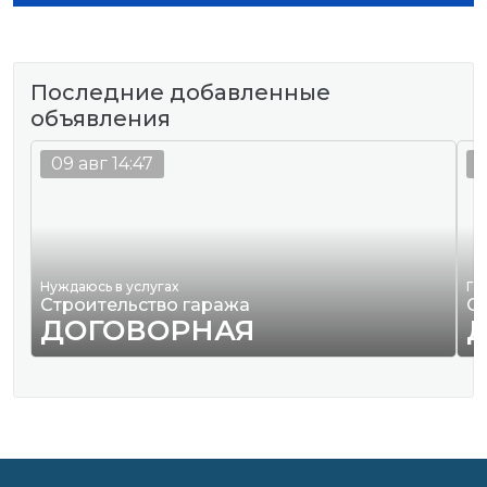
Последние добавленные
объявления
09 авг 14:47
0
Нуждаюсь в услугах
Га
Строительство гаража
С
ДОГОВОРНАЯ