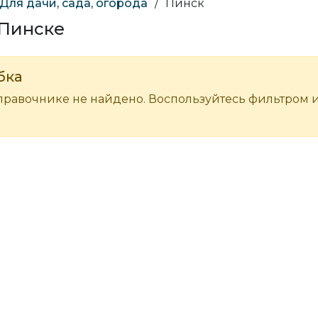
Для дачи, сада, огорода
/
Пинск
 Пинске
бка
правочнике не найдено. Воспользуйтесь фильтром 