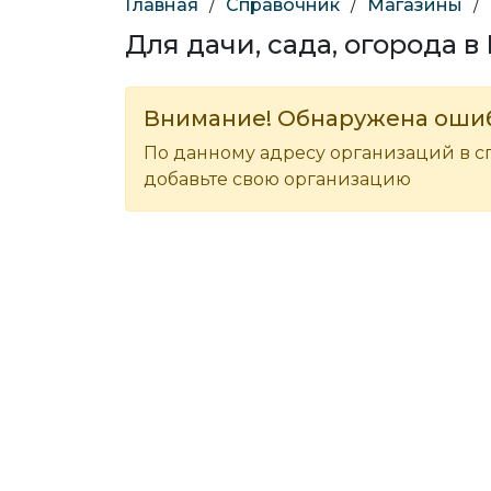
Главная
/
Справочник
/
Магазины
/
Для дачи, сада, огорода в
Внимание! Обнаружена оши
По данному адресу организаций в с
добавьте свою организацию