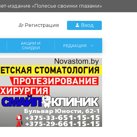
ет-издание «Полесье своими глазами»
Регистрация
Вход
АКЦИИ И
РЕДАКЦИЯ
СКИДКИ