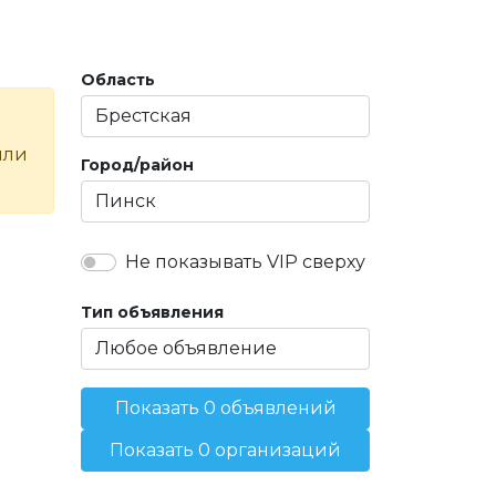
Область
или
Город/район
Не показывать VIP сверху
Тип объявления
Показать 0 объявлений
Показать 0 организаций