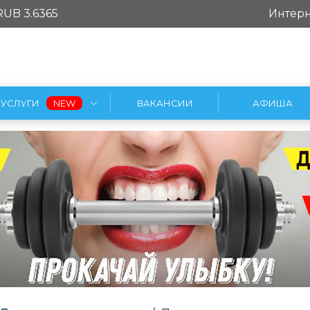
RUB 3.6365
Интерн
УСЛУГИ
ВАКАНСИИ
АФИША