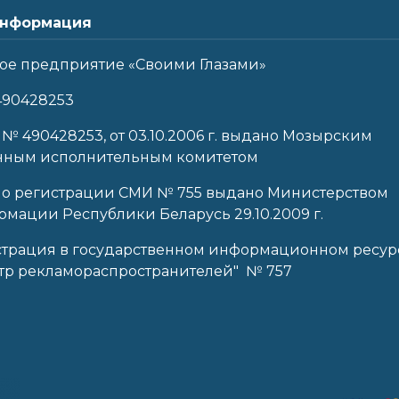
нформация
ое предприятие «Своими Глазами»
490428253
 № 490428253, от 03.10.2006 г. выдано Мозырским
нным исполнительным комитетом
 о регистрации СМИ № 755 выдано Министерством
мации Республики Беларусь 29.10.2009 г.
страция в государственном информационном ресур
тр рекламораспространителей" № 757