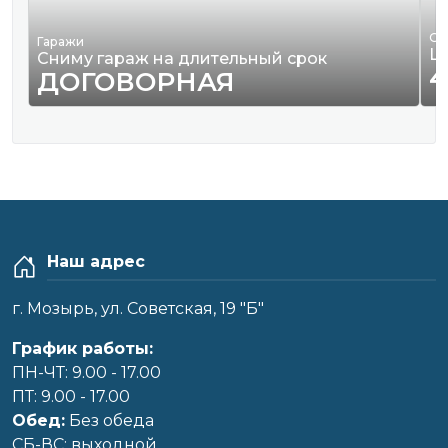
Од
Гаражи
Ш
Сниму гараж на длительный срок
4
ДОГОВОРНАЯ
Наш адрес
г. Мозырь, ул. Советская, 19 "Б"
График работы:
ПН-ЧТ: 9.00 - 17.00
ПТ: 9.00 - 17.00
Обед:
Без обеда
CБ-ВС: выходной