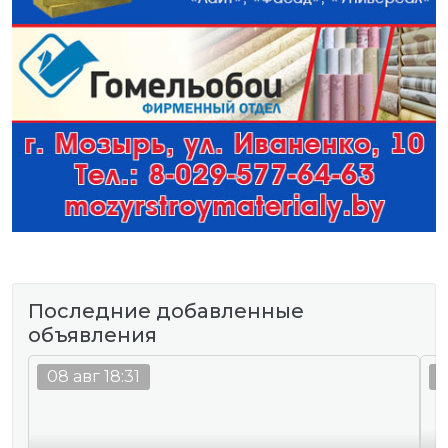
Последние добавленные
объявления
08 авг 18:31
0