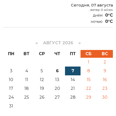
Сегодня, 07 августа
, ветер 0 м/сек
0°C
0°C
«
АВГУСТ 2026 »
ПН
ВТ
СР
ЧТ
ПТ
СБ
ВС
1
2
3
4
5
6
7
8
9
10
11
12
13
14
15
16
17
18
19
20
21
22
23
24
25
26
27
28
29
30
31