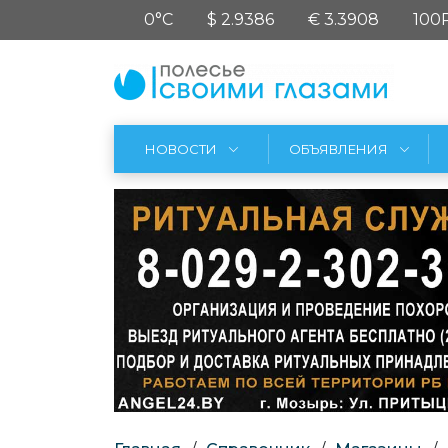
0°C
$ 2.9386
€ 3.3908
100
НОВОСТИ
ОБЪЯВЛЕНИЯ