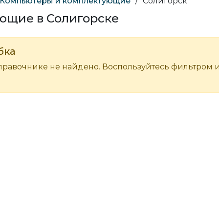
Компьютеры и комплектующие
/
Солигорск
ющие в Солигорске
бка
правочнике не найдено. Воспользуйтесь фильтром 