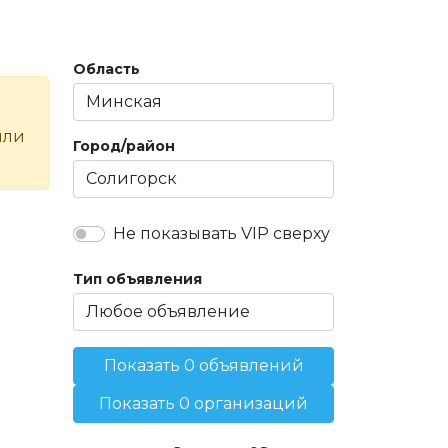
Область
или
Город/район
Не показывать VIP сверху
Тип объявления
Показать 0 объявлений
Показать 0 организаций