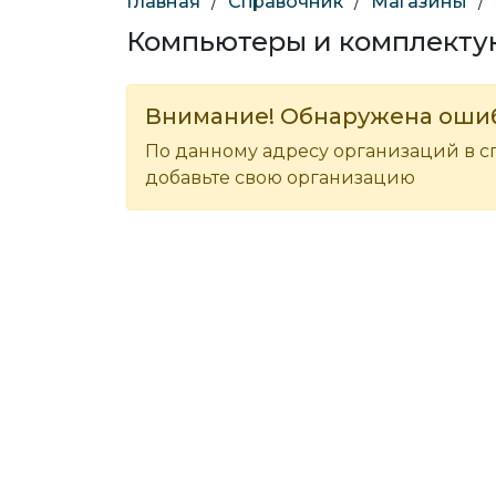
Главная
/
Справочник
/
Магазины
/
Компьютеры и комплекту
Внимание! Обнаружена оши
По данному адресу организаций в с
добавьте свою организацию