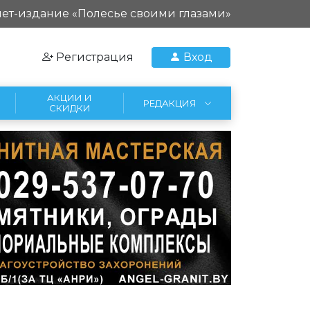
ет-издание «Полесье своими глазами»
Регистрация
Вход
АКЦИИ И
РЕДАКЦИЯ
СКИДКИ