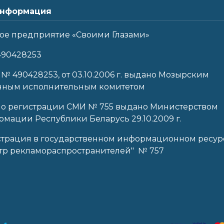
нформация
ое предприятие «Своими Глазами»
490428253
 № 490428253, от 03.10.2006 г. выдано Мозырским
нным исполнительным комитетом
 о регистрации СМИ № 755 выдано Министерством
мации Республики Беларусь 29.10.2009 г.
страция в государственном информационном ресур
тр рекламораспространителей" № 757