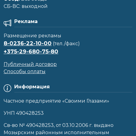
CБ-ВС: выходной
Реклама
Размещение рекламы
8-0236-22-10-00
(тел./факс)
+375-29-680-75-80
Публичный договор
Способы оплаты
Информация
Частное предприятие «Своими Глазами»
УНП 490428253
Cв-во № 490428253, от 03.10.2006 г. выдано
Мозырским районным исполнительным