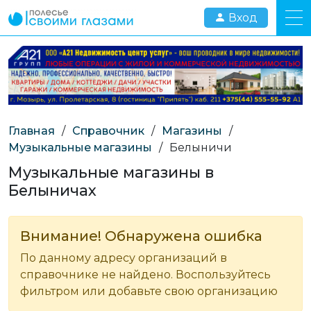
Вход
Главная
/
Справочник
/
Магазины
/
Музыкальные магазины
/
Белыничи
Музыкальные магазины в
Белыничах
Внимание! Обнаружена ошибка
По данному адресу организаций в
справочнике не найдено. Воспользуйтесь
фильтром или добавьте свою организацию