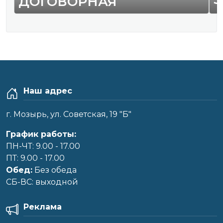
ДОГОВОРНАЯ
Наш адрес
г. Мозырь, ул. Советская, 19 "Б"
График работы:
ПН-ЧТ: 9.00 - 17.00
ПТ: 9.00 - 17.00
Обед:
Без обеда
CБ-ВС: выходной
Реклама