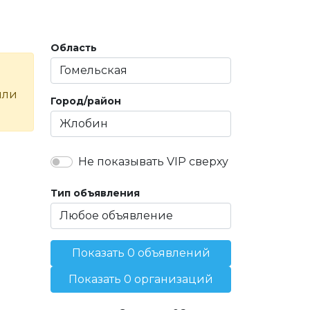
Область
или
Город/район
Не показывать VIP сверху
Тип объявления
Показать 0 объявлений
Показать 0 организаций