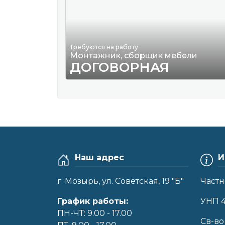
Требуются на работу
Монтажник, сборщик мебели
ДОГОВОРНАЯ
Наш адрес
И
г. Мозырь, ул. Советская, 19 "Б"
Частн
График работы:
УНП 
ПН-ЧТ: 9.00 - 17.00
Cв-во