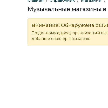
Главная
/
Справочник
/
Магазины
/
Музыкальные магазины в
Внимание! Обнаружена оши
По данному адресу организаций в с
добавьте свою организацию