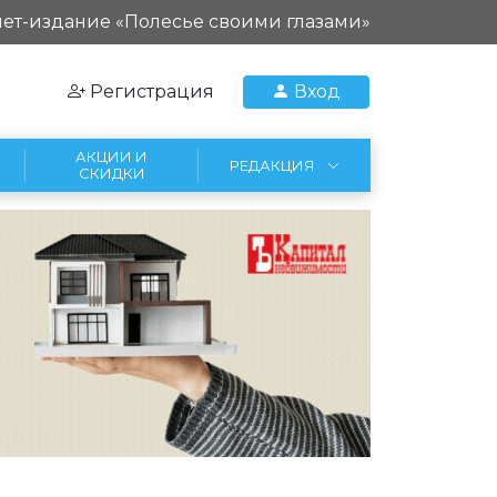
ет-издание «Полесье своими глазами»
Регистрация
Вход
АКЦИИ И
РЕДАКЦИЯ
СКИДКИ