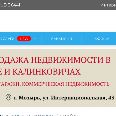
UB 3.6441
Интерн
УСЛУГИ
ВАКАНСИИ
АФИША