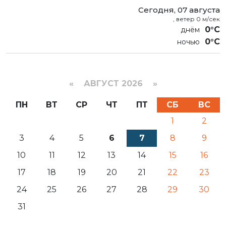
Сегодня, 07 августа
, ветер 0 м/сек
0°C
0°C
«
АВГУСТ 2026 »
ПН
ВТ
СР
ЧТ
ПТ
СБ
ВС
1
2
3
4
5
6
7
8
9
10
11
12
13
14
15
16
17
18
19
20
21
22
23
24
25
26
27
28
29
30
31