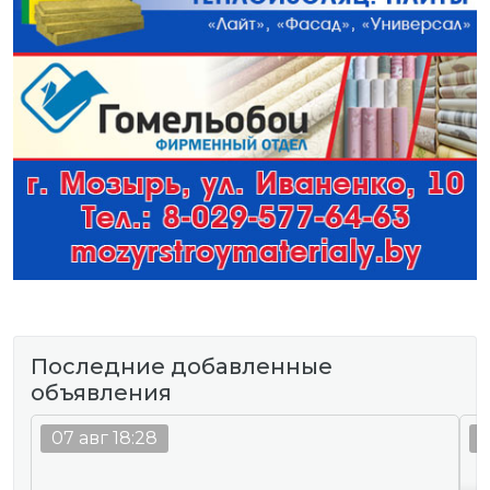
Последние добавленные
объявления
07 авг 18:28
0