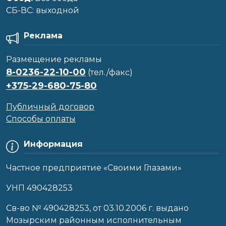
CБ-ВС: выходной
Реклама
Размещение рекламы
8-0236-22-10-00
(тел./факс)
+375-29-680-75-80
Публичный договор
Способы оплаты
Информация
Частное предприятие «Своими Глазами»
УНП 490428253
Cв-во № 490428253, от 03.10.2006 г. выдано
Мозырским районным исполнительным