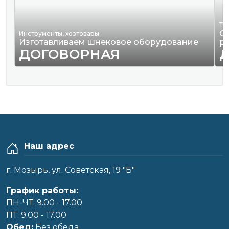
Тр
О
Инструменты, хозтовары
Изготавливаем шнековое оборудование
р
ДОГОВОРНАЯ
Наш адрес
г. Мозырь, ул. Советская, 19 "Б"
График работы:
ПН-ЧТ: 9.00 - 17.00
ПТ: 9.00 - 17.00
Обед:
Без обеда