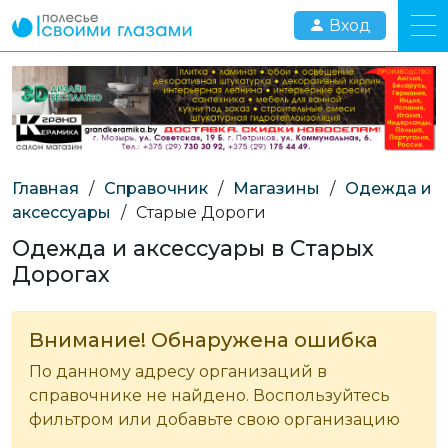
Вход
Главная
/
Справочник
/
Магазины
/
Одежда и
аксессуары
/
Старые Дороги
Одежда и аксессуары в Старых
Дорогах
Внимание! Обнаружена ошибка
По данному адресу организаций в
справочнике не найдено. Воспользуйтесь
фильтром или добавьте свою организацию