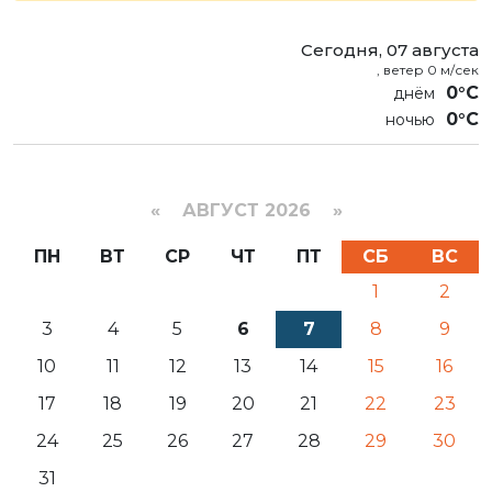
Сегодня, 07 августа
, ветер 0 м/сек
0°C
0°C
«
АВГУСТ 2026 »
ПН
ВТ
СР
ЧТ
ПТ
СБ
ВС
1
2
3
4
5
6
7
8
9
10
11
12
13
14
15
16
17
18
19
20
21
22
23
24
25
26
27
28
29
30
31