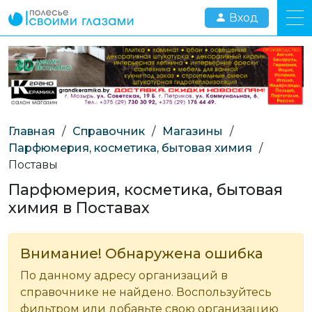
Вход
Главная
/
Справочник
/
Магазины
/
Парфюмерия, косметика, бытовая химия
/
Поставы
Парфюмерия, косметика, бытовая
химия в Поставах
Внимание! Обнаружена ошибка
По данному адресу организаций в
справочнике не найдено. Воспользуйтесь
фильтром или добавьте свою организацию