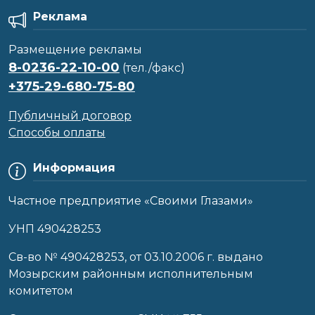
Реклама
Размещение рекламы
8-0236-22-10-00
(тел./факс)
+375-29-680-75-80
Публичный договор
Способы оплаты
Информация
Частное предприятие «Своими Глазами»
УНП 490428253
Cв-во № 490428253, от 03.10.2006 г. выдано
Мозырским районным исполнительным
комитетом