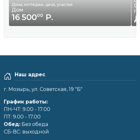
Ор
Дома, коттеджи, дачи, участки
Оф
Дом
п
16 500
Р.
00
Наш адрес
г. Мозырь, ул. Советская, 19 "Б"
График работы:
ПН-ЧТ: 9.00 - 17.00
ПТ: 9.00 - 17.00
Обед:
Без обеда
CБ-ВС: выходной