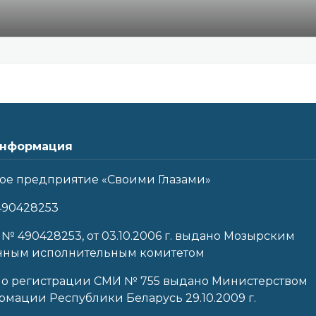
нформация
ое предприятие «Своими Глазами»
490428253
 № 490428253, от 03.10.2006 г. выдано Мозырским
нным исполнительным комитетом
 о регистрации СМИ № 755 выдано Министерством
мации Республики Беларусь 29.10.2009 г.