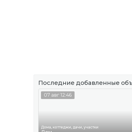
Последние добавленные об
07 авг 12:46
Дома, коттеджи, дачи, участки