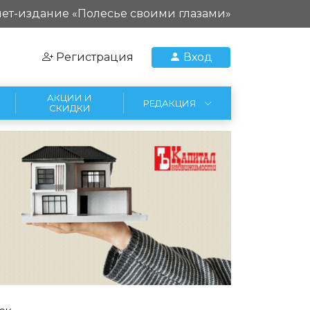
ет-издание «Полесье своими глазами»
Регистрация
Вход
АКЦИИ И
РЕДАКЦИЯ
СКИДКИ