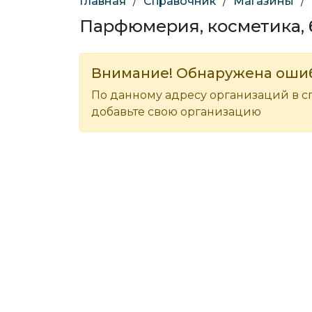
Главная
/
Справочник
/
Магазины
/
Парфюмерия, косметика, 
Внимание! Обнаружена оши
По данному адресу организаций в с
добавьте свою организацию