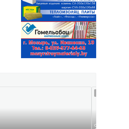
07 авг 11:23
Оргтехника