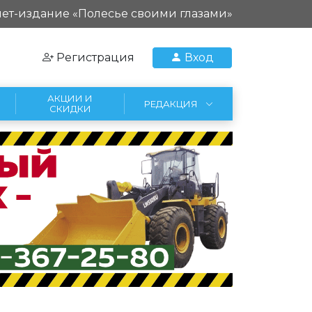
ет-издание «Полесье своими глазами»
Регистрация
Вход
АКЦИИ И
РЕДАКЦИЯ
СКИДКИ