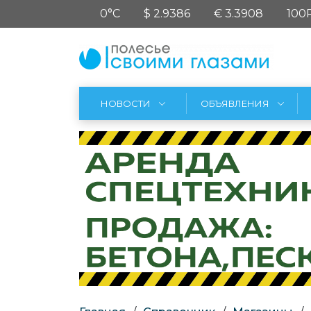
0°C
$ 2.9386
€ 3.3908
100
НОВОСТИ
ОБЪЯВЛЕНИЯ