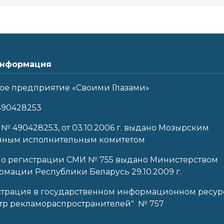
нформация
ое предприятие «Своими Глазами»
490428253
 № 490428253, от 03.10.2006 г. выдано Мозырским
нным исполнительным комитетом
 о регистрации СМИ № 755 выдано Министерством
мации Республики Беларусь 29.10.2009 г.
страция в государственном информационном ресур
тр рекламораспространителей" № 757