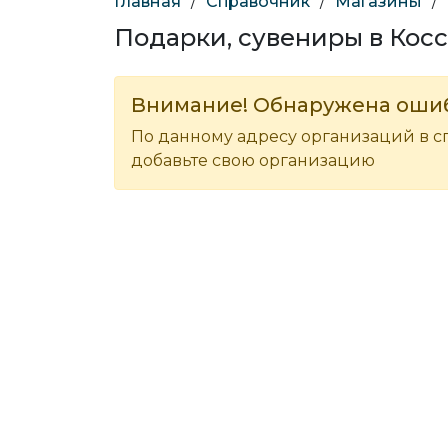
Главная
/
Справочник
/
Магазины
/
Подарки, сувениры в Кос
Внимание! Обнаружена оши
По данному адресу организаций в с
добавьте свою организацию