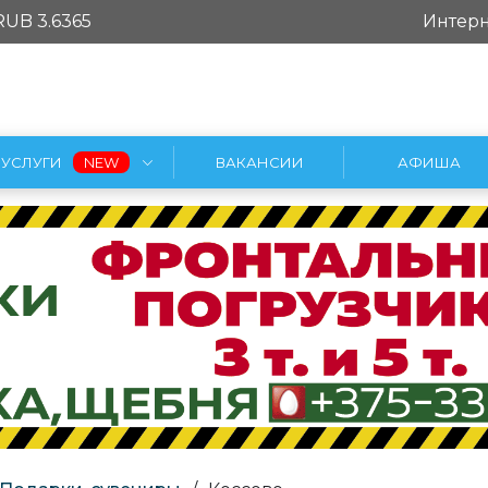
RUB 3.6365
Интерн
УСЛУГИ
ВАКАНСИИ
АФИША