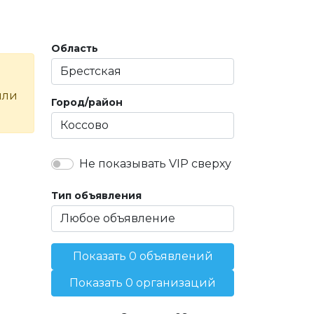
Область
или
Город/район
Не показывать VIP сверху
Тип объявления
Показать 0 объявлений
Показать 0 организаций