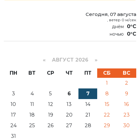
Сегодня, 07 августа
, ветер 0 м/сек
0°C
0°C
«
АВГУСТ 2026 »
ПН
ВТ
СР
ЧТ
ПТ
СБ
ВС
1
2
3
4
5
6
7
8
9
10
11
12
13
14
15
16
17
18
19
20
21
22
23
24
25
26
27
28
29
30
31