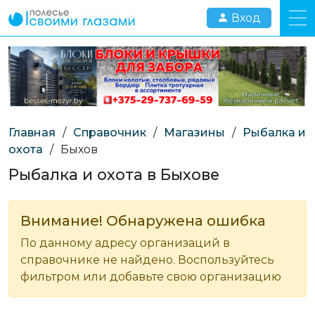
Вход
Главная
/
Справочник
/
Магазины
/
Рыбалка и
охота
/
Быхов
Рыбалка и охота в Быхове
Внимание! Обнаружена ошибка
По данному адресу организаций в
справочнике не найдено. Воспользуйтесь
фильтром или добавьте свою организацию