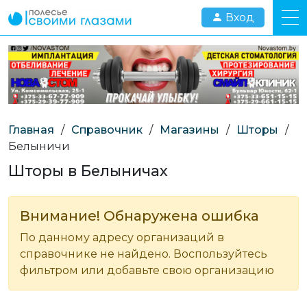
Вход
Главная
/
Справочник
/
Магазины
/
Шторы
/
Белыничи
Шторы в Белыничах
Внимание! Обнаружена ошибка
По данному адресу организаций в
справочнике не найдено. Воспользуйтесь
фильтром или добавьте свою организацию