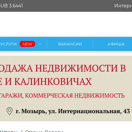
UB 3.6441
Интерн
УСЛУГИ
ВАКАНСИИ
АФИША