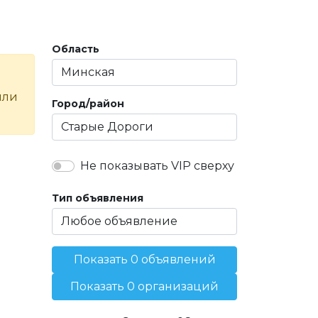
Область
или
Город/район
Не показывать VIP сверху
Тип объявления
Показать 0 объявлений
Показать 0 организаций