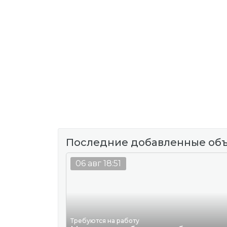
Последние добавленные об
06 авг 18:51
Требуются на работу