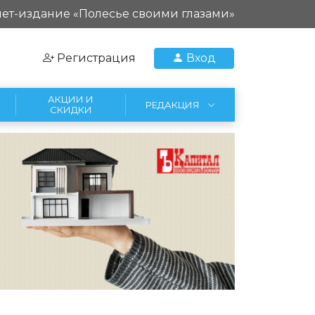
ет-издание «Полесье своими глазами»
Регистрация
Вход
АКЦИИ И
РЕДАКЦИЯ
СКИДКИ