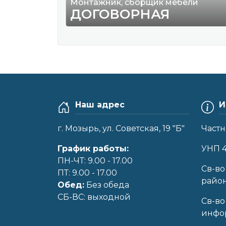
Монтажник, сборщик мебели
ДОГОВОРНАЯ
Наш адрес
И
г. Мозырь, ул. Советская, 19 "Б"
Частн
График работы:
УНП 
ПН-ЧТ: 9.00 - 17.00
Cв-во
ПТ: 9.00 - 17.00
райо
Обед:
Без обеда
CБ-ВС: выходной
Св-во
инфор