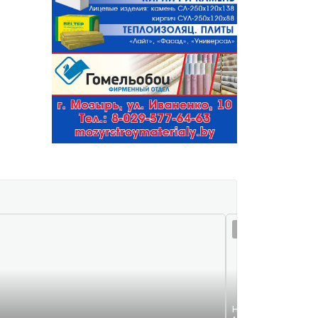
06 авг 18:38
Нуждаюсь в услуга