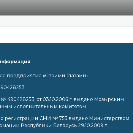
нформация
ое предприятие «Своими Глазами»
490428253
 № 490428253, от 03.10.2006 г. выдано Мозырским
нным исполнительным комитетом
 о регистрации СМИ № 755 выдано Министерством
мации Республики Беларусь 29.10.2009 г.