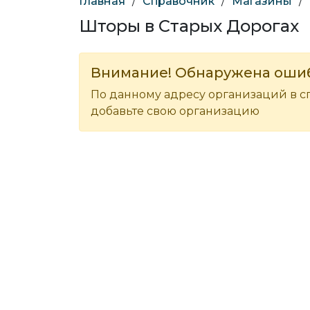
Главная
/
Справочник
/
Магазины
/
Шторы в Старых Дорогах
Внимание! Обнаружена оши
По данному адресу организаций в с
добавьте свою организацию