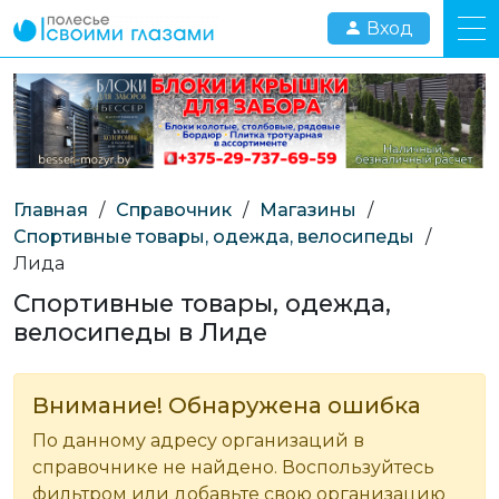
Вход
Главная
/
Справочник
/
Магазины
/
Спортивные товары, одежда, велосипеды
/
Лида
Спортивные товары, одежда,
велосипеды в Лиде
Внимание! Обнаружена ошибка
По данному адресу организаций в
справочнике не найдено. Воспользуйтесь
фильтром или добавьте свою организацию