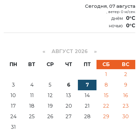
Сегодня, 07 августа
, ветер 0 м/сек
0°C
0°C
«
АВГУСТ 2026 »
ПН
ВТ
СР
ЧТ
ПТ
СБ
ВС
1
2
3
4
5
6
7
8
9
10
11
12
13
14
15
16
17
18
19
20
21
22
23
24
25
26
27
28
29
30
31