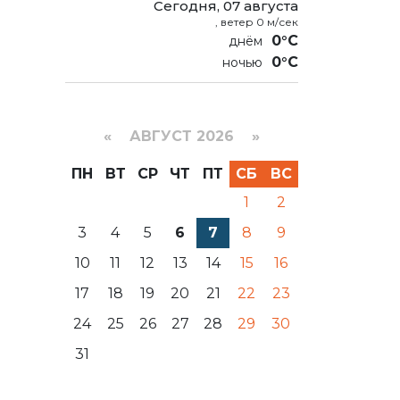
Сегодня, 07 августа
, ветер 0 м/сек
0°C
0°C
«
АВГУСТ 2026 »
ПН
ВТ
СР
ЧТ
ПТ
СБ
ВС
1
2
3
4
5
6
7
8
9
10
11
12
13
14
15
16
17
18
19
20
21
22
23
24
25
26
27
28
29
30
31