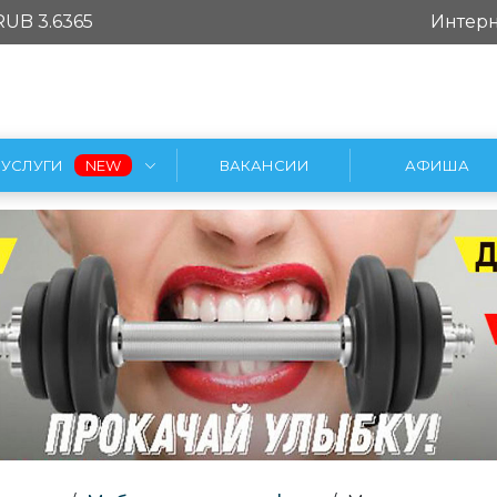
RUB 3.6365
Интерн
УСЛУГИ
ВАКАНСИИ
АФИША