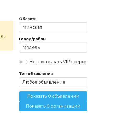
Область
или
Город/район
Не показывать VIP сверху
Тип объявления
Показать 0 объявлений
Показать 0 организаций