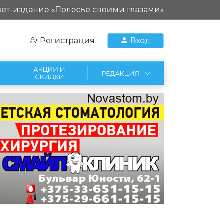
ет-издание «Полесье своими глазами»
Регистрация
Вход
АКЦИИ И
РЕДАКЦИЯ
СКИДКИ