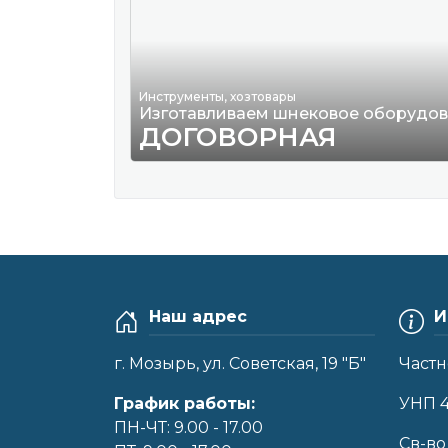
Инструменты, хозтовары
Изготавливаем шнековое оборудо
ДОГОВОРНАЯ
Наш адрес
И
г. Мозырь, ул. Советская, 19 "Б"
Частн
График работы:
УНП 
ПН-ЧТ: 9.00 - 17.00
Cв-во