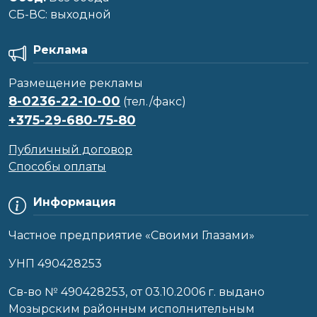
CБ-ВС: выходной
Реклама
Размещение рекламы
8-0236-22-10-00
(тел./факс)
+375-29-680-75-80
Публичный договор
Способы оплаты
Информация
Частное предприятие «Своими Глазами»
УНП 490428253
Cв-во № 490428253, от 03.10.2006 г. выдано
Мозырским районным исполнительным