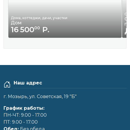
Ор
Дома, коттеджи, дачи, участки
Оф
Дом
п
16 500
Р.
00
Наш адрес
г. Мозырь, ул. Советская, 19 "Б"
График работы:
ПН-ЧТ: 9.00 - 17.00
ПТ: 9.00 - 17.00
Обед:
Без обеда