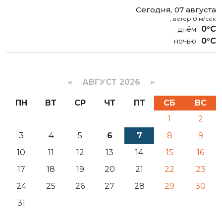
Сегодня, 07 августа
, ветер 0 м/сек
0°C
0°C
«
АВГУСТ 2026 »
ПН
ВТ
СР
ЧТ
ПТ
СБ
ВС
1
2
3
4
5
6
7
8
9
10
11
12
13
14
15
16
17
18
19
20
21
22
23
24
25
26
27
28
29
30
31