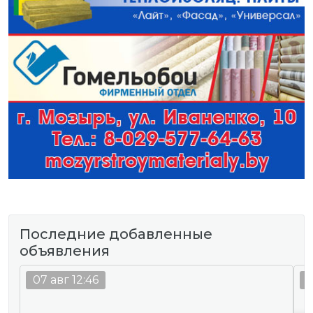
Последние добавленные
объявления
07 авг 12:46
0