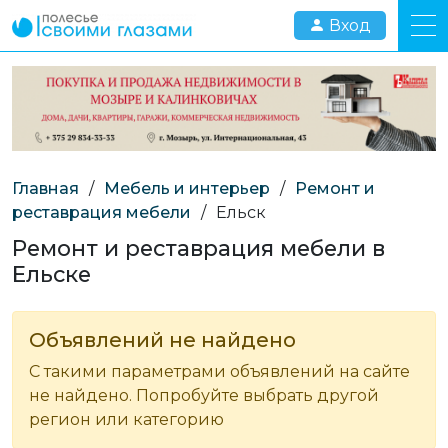
Вход
Главная
/
Мебель и интерьер
/
Ремонт и
реставрация мебели
/
Ельск
Ремонт и реставрация мебели в
Ельске
Объявлений не найдено
С такими параметрами объявлений на сайте
не найдено. Попробуйте выбрать другой
регион или категорию