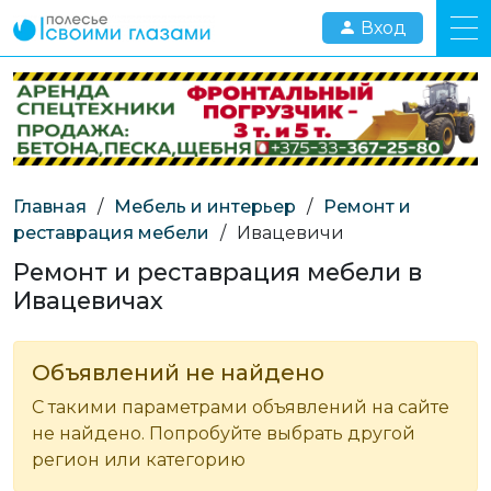
Вход
Главная
/
Мебель и интерьер
/
Ремонт и
реставрация мебели
/
Ивацевичи
Ремонт и реставрация мебели в
Ивацевичах
Объявлений не найдено
С такими параметрами объявлений на сайте
не найдено. Попробуйте выбрать другой
регион или категорию