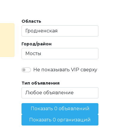
Область
Город/район
Не показывать VIP сверху
Тип объявления
Показать 0 объявлений
Показать 0 организаций