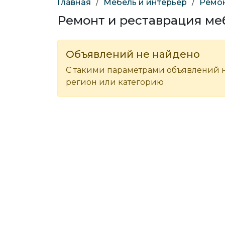
Главная
/
Мебель и интерьер
/
Ремон
Ремонт и реставрация ме
Объявлений не найдено
С такими параметрами объявлений н
регион или категорию