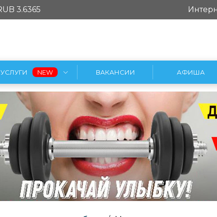
RUB 3.6365
Интерн
УСЛУГИ
ВАКАНСИИ
АФИША