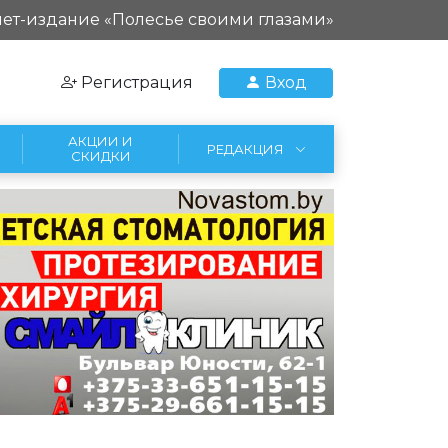
ет-издание «Полесье своими глазами»
Регистрация
Вход
АКЦИИ И
РЕДАКЦИЯ
СКИДКИ