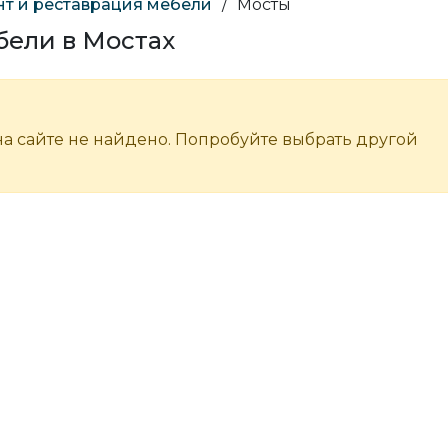
т и реставрация мебели
/
Мосты
бели в Мостах
а сайте не найдено. Попробуйте выбрать другой