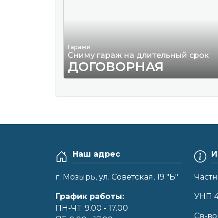
Гаражи
Сниму гараж на длительный срок
ДОГОВОРНАЯ
Наш адрес
И
г. Мозырь, ул. Советская, 19 "Б"
Частн
График работы:
УНП 
ПН-ЧТ: 9.00 - 17.00
Cв-во