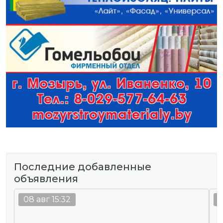
Последние добавленные
объявления
08 авг 15:32
0