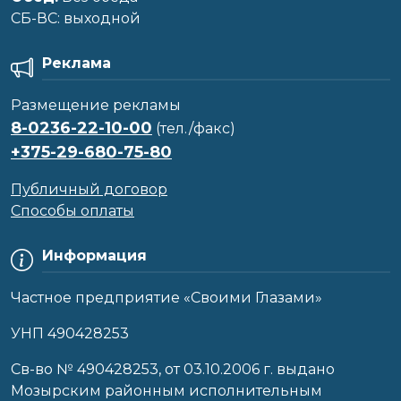
CБ-ВС: выходной
Реклама
Размещение рекламы
8-0236-22-10-00
(тел./факс)
+375-29-680-75-80
Публичный договор
Способы оплаты
Информация
Частное предприятие «Своими Глазами»
УНП 490428253
Cв-во № 490428253, от 03.10.2006 г. выдано
Мозырским районным исполнительным