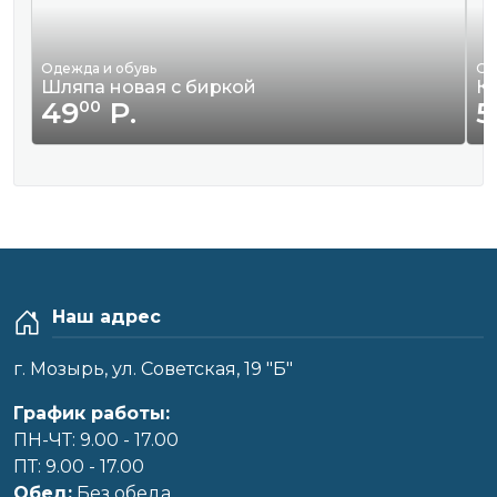
Одежда и обувь
Од
Шляпа новая с биркой
К
49
Р.
5
00
Наш адрес
г. Мозырь, ул. Советская, 19 "Б"
График работы:
ПН-ЧТ: 9.00 - 17.00
ПТ: 9.00 - 17.00
Обед:
Без обеда